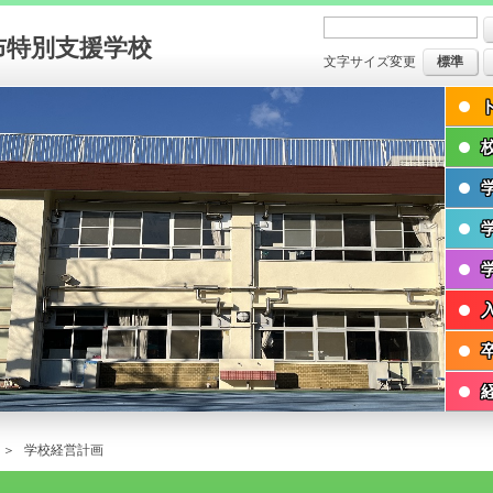
布特別支援学校
文字サイズ変更
標準
学校経営計画