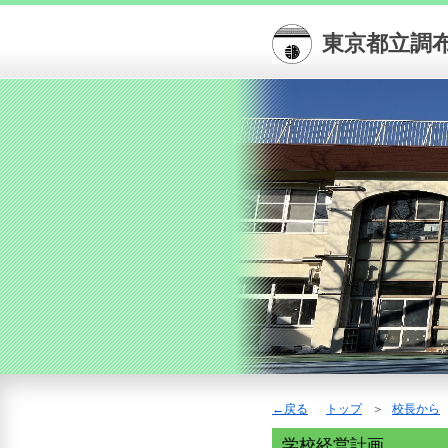
東京都立調
戻る
トップ
校長から
学校経営計画